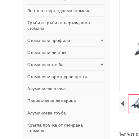
Лента от неръждаема стомана
Тръби и тръби от неръждаема
стомана
+
Стоманени профили
Стоманени листове
+
Стоманена тръба
Стоманени арматурни пръти
Алуминиева плоча
Поцинкована ламарина
Алуминиева тръба
Кръгла пръчка от легирана
стомана
Ъгъл с