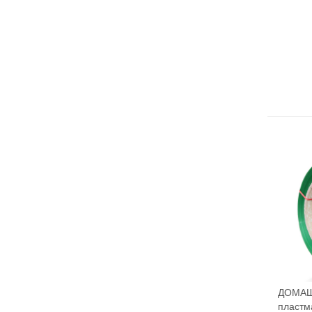
ДОМА
пластм