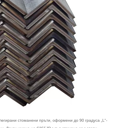
легирани стоманени пръти, оформени до 90 градуса „L“-