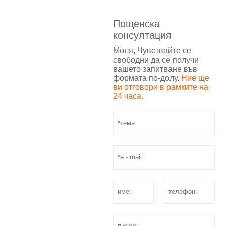
Пощенска
консултация
Моля, Чувствайте се
свободни да се получи
вашето запитване във
формата по-долу.
Ние ще
ви отговори в рамките на
24 часа.