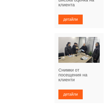
Висока оценка на
клиента
детайли
Снимки от
посещения на
клиенти
детайли