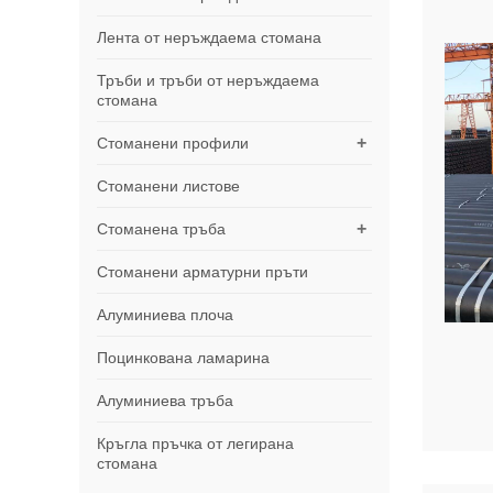
Лента от неръждаема стомана
Тръби и тръби от неръждаема
стомана
+
Стоманени профили
Стоманени листове
+
Стоманена тръба
Стоманени арматурни пръти
Алуминиева плоча
Поцинкована ламарина
Алуминиева тръба
Кръгла пръчка от легирана
стомана