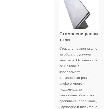
Стоманени равни
ъгли
Стоманен равен ъгъл е
за обща структурна
употреба. Отличавайки
се с отлична
заваряемост,
стоманената равна
angke е много
подходяща за
механична обработка,
пробиване, пробиване,
нарязване и шлайфане.