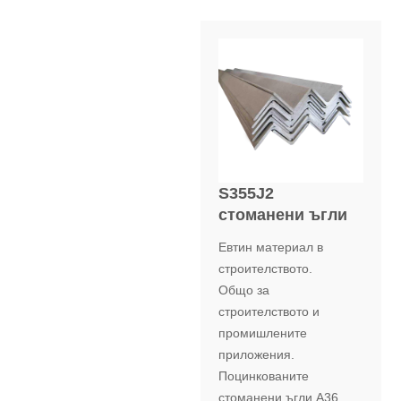
S355J2
стоманени ъгли
Евтин материал в
строителството.
Общо за
строителството и
промишлените
приложения.
Поцинкованите
стоманени ъгли A36