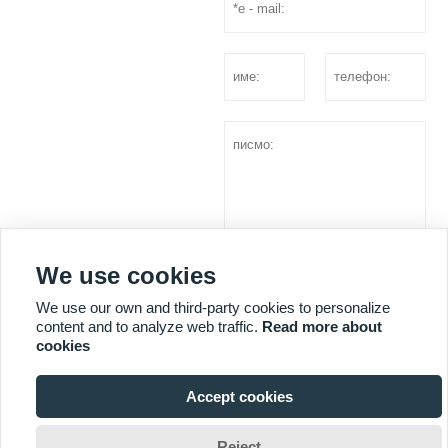
We use cookies
оферта
We use our own and third-party cookies to personalize
content and to analyze web traffic.
Read more about
cookies
ПОВЕЧЕ УСЛУГИ
Accept cookies

Авторско право © Shandong Huazhu Metal Manufacture Co. LTD
Reject