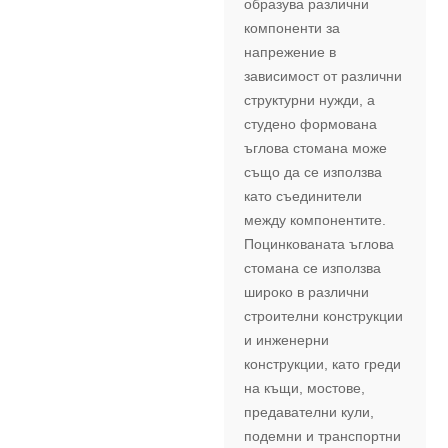
образува различни
компоненти за
напрежение в
зависимост от различни
структурни нужди, а
студено формована
ъглова стомана може
също да се използва
като съединители
между компонентите.
Поцинкованата ъглова
стомана се използва
широко в различни
строителни конструкции
и инженерни
конструкции, като греди
на къщи, мостове,
предавателни кули,
подемни и транспортни