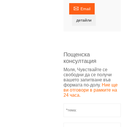

Email
детайли
Пощенска
консултация
Моля, Чувствайте се
свободни да се получи
вашето запитване във
формата по-долу.
Ние ще
ви отговори в рамките на
24 часа.