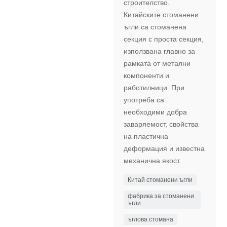
строителство.
Китайските стоманени
ъгли са стоманена
секция с проста секция,
използвана главно за
рамката от метални
компоненти и
работилници. При
употреба са
необходими добра
заваряемост, свойства
на пластична
деформация и известна
механична якост.
Китай стоманени ъгли
фабрика за стоманени
ъгли
ъглова стомана