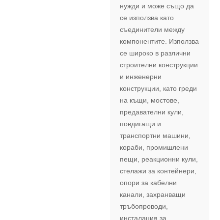
нужди и може също да
се използва като
съединители между
компонентите. Използва
се широко в различни
строителни конструкции
и инженерни
конструкции, като греди
на къщи, мостове,
предавателни кули,
повдигащи и
транспортни машини,
кораби, промишлени
пещи, реакционни кули,
стелажи за контейнери,
опори за кабелни
канали, захранващи
тръбопроводи,
инсталация за