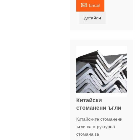

Email
детайли
Китайски
стоманени ъгли
Китайските стоманени
ъгли са структурна
стомана за