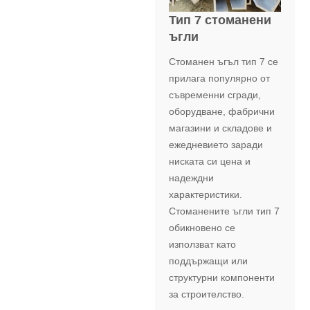
Тип 7 стоманени
ъгли
Стоманен ъгъл тип 7 ​​се
прилага популярно от
съвременни сгради,
оборудване, фабрични
магазини и складове и
ежедневието заради
ниската си цена и
надеждни
характеристики.
Стоманените ъгли тип 7
​​обикновено се
използват като
поддържащи или
структурни компоненти
за строителство.