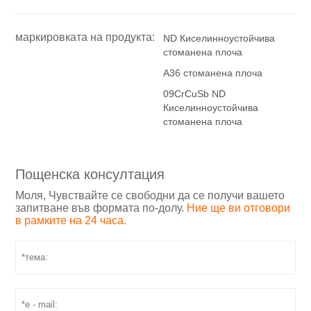
маркировката на продукта:
ND Киселинноустойчива
стоманена плоча
А36 стоманена плоча
09CrCuSb ND
Киселинноустойчива
стоманена плоча
Пощенска консултация
Моля, Чувствайте се свободни да се получи вашето
запитване във формата по-долу.
Ние ще ви отговори
в рамките на 24 часа.