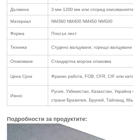
Дължина
3 мм-1200 мм или според изискванията
Материал
NM360 NM400 NM450 NM500
Форма
Плосък лист
Техника
Студено валцувани; горещо валцувани
Опаковане
Стандартна морска опаковка
Цена Срок
Франко работа, FOB, CFR, CIF или като и
Русия, Узбекистан, Казахстан, Украйна Си
Износ
страни Бразилия, Бруней, Тайланд, Малай
Подробности за продуктите: