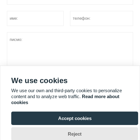
We use cookies
оферта
We use our own and third-party cookies to personalize
content and to analyze web traffic.
Read more about
cookies
ПОВЕЧЕ УСЛУГИ
Accept cookies

Авторско право © Shandong Huazhu Metal Manufacture Co. LTD
Reject