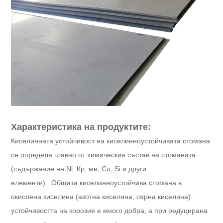
Характеристика на продуктите:
Киселинната устойчивост на киселинноустойчивата стомана
се определя главно от химическия състав на стоманата
(съдържание на Ni, Кр, мн, Cu, Si и други
елементи).
Общата киселинноустойчива стомана в
окислена киселина (азотна киселина, сярна киселина)
устойчивостта на корозия е много добра, а при редуцирана