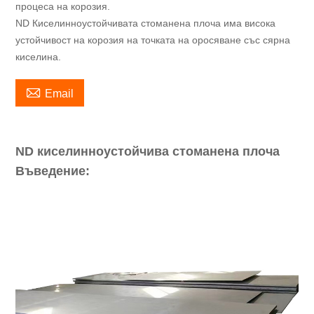
процеса на корозия.
ND Киселинноустойчивата стоманена плоча има висока
устойчивост на корозия на точката на оросяване със сярна
киселина.

Email
ND киселинноустойчива стоманена плоча
Въведение: