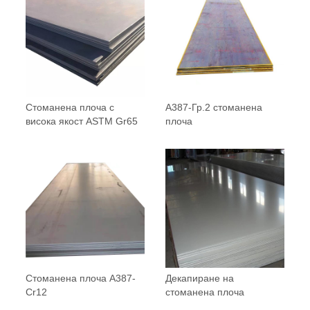
Стоманена плоча с
A387-Гр.2 стоманена
висока якост ASTM Gr65
плоча
Стоманена плоча A387-
Декапиране на
Cr12
стоманена плоча