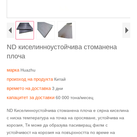
ND киселинноустойчива стоманена
плоча
марка
Huazhu
произход на продукта
Китай
времето на доставка
3 дни
капацитет за доставки
60 000 тона/месец
ND Киселинноустойчива стоманена плоча е сярна киселина
с ниска температура на точка на оросяване, устойчива на
корозия, Тя може да образува пасивиращ филм с
устойчивост на корозия на повърхността по време на