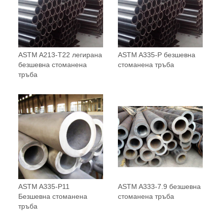
ASTM A213-T22 легирана
ASTM A335-P безшевна
безшевна стоманена
стоманена тръба
тръба
ASTM A335-P11
ASTM A333-7.9 безшевна
Безшевна стоманена
стоманена тръба
тръба