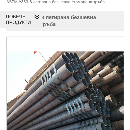
ASTM A333-8 легирана безшевна стоманена тръба
ПОВЕЧЕ
ASTM A333-8 легирана безшевна
ПРОДУКТИ
стоманена тръба