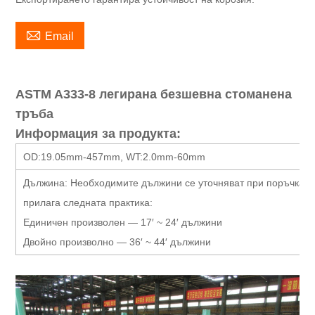

Email
ASTM A333-8 легирана безшевна стоманена
тръба
Информация за продукта:
OD:19.05mm-457mm, WT:2.0mm-60mm
Дължина:
Необходимите дължини се уточняват при поръчка. А
прилага следната практика:
Единичен произволен — 17′ ~ 24′ дължини
Двойно произволно — 36′ ~ 44′ дължини