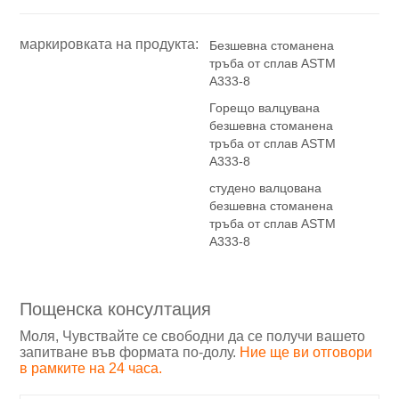
маркировката на продукта:
Безшевна стоманена
тръба от сплав ASTM
A333-8
Горещо валцувана
безшевна стоманена
тръба от сплав ASTM
A333-8
студено валцована
безшевна стоманена
тръба от сплав ASTM
A333-8
Пощенска консултация
Моля, Чувствайте се свободни да се получи вашето
запитване във формата по-долу.
Ние ще ви отговори
в рамките на 24 часа.