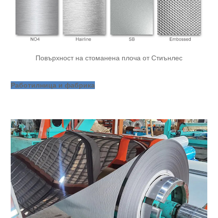
Повърхност на стоманена плоча от Стиънлес
Работилница и фабрика