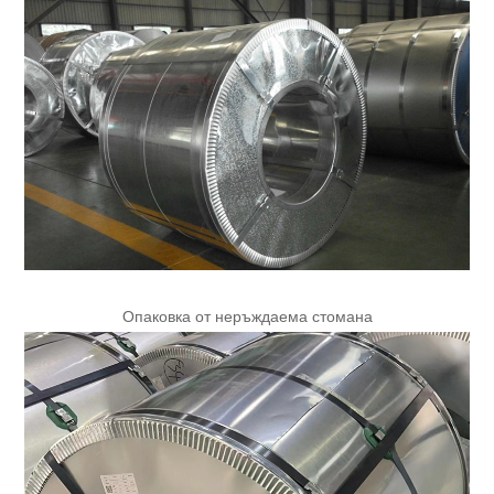
Опаковка от неръждаема стомана