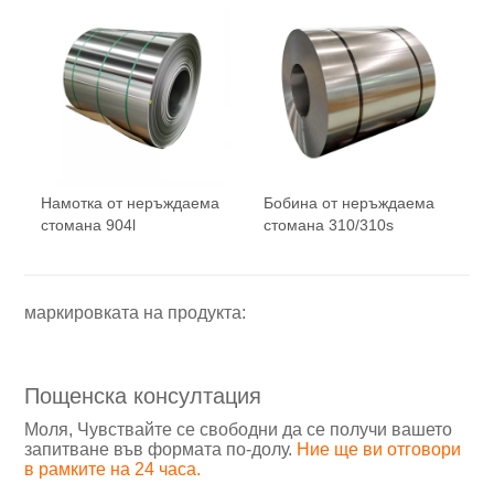
Намотка от неръждаема
Бобина от неръждаема
стомана 904l
стомана 310/310s
маркировката на продукта:
Пощенска консултация
Моля, Чувствайте се свободни да се получи вашето
запитване във формата по-долу.
Ние ще ви отговори
в рамките на 24 часа.