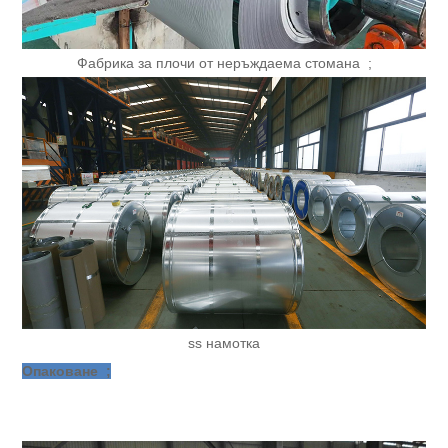
Фабрика за плочи от неръждаема стомана ;
ss намотка
Опаковане ;