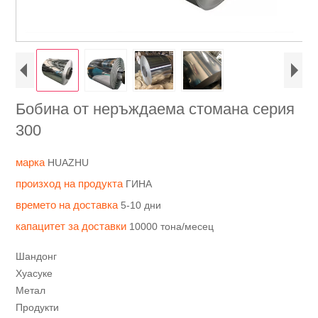
Бобина от неръждаема стомана серия
300
марка
HUAZHU
произход на продукта
ГИНА
времето на доставка
5-10 дни
капацитет за доставки
10000 тона/месец
Шандонг
Хуасуке
Метал
Продукти