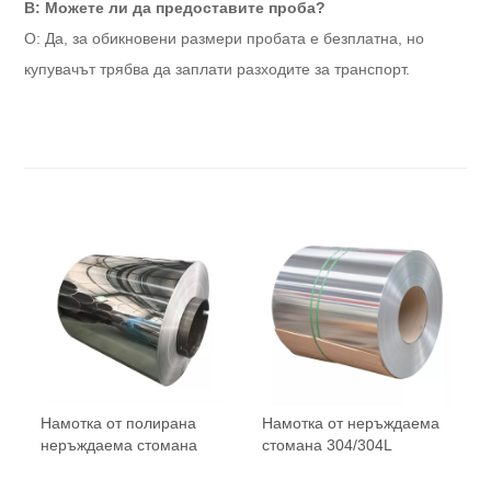
В: Можете ли да предоставите проба?
О: Да, за обикновени размери пробата е безплатна, но
купувачът трябва да заплати разходите за транспорт.
Намотка от полирана
Намотка от неръждаема
неръждаема стомана
стомана 304/304L