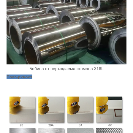
Бобина от неръждаема стомана 316L
Повърхност