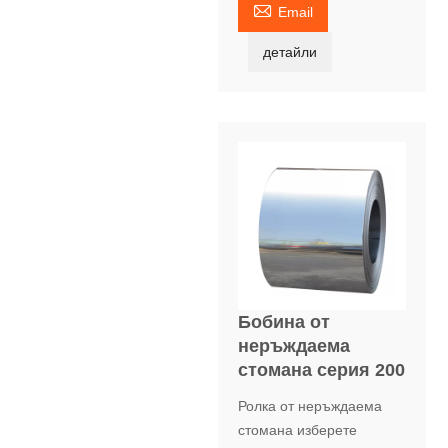

Email
детайли
Бобина от
неръждаема
стомана серия 200
Ролка от неръждаема
стомана изберете