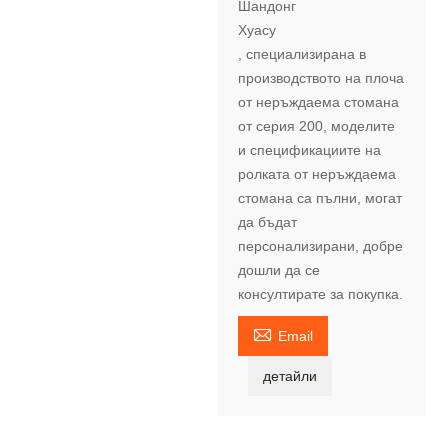
Шандонг
Хуасу
, специализирана в
производството на плоча
от неръждаема стомана
от серия 200, моделите
и спецификациите на
ролката от неръждаема
стомана са пълни, могат
да бъдат
персонализирани, добре
дошли да се
консултирате за покупка.

Email
детайли