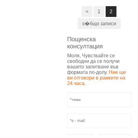
<
1
2
s�бщо записи
Пощенска
консултация
Моля, Чувствайте се
свободни да се получи
вашето запитване във
формата по-долу.
Ние ще
ви отговори в рамките на
24 часа.