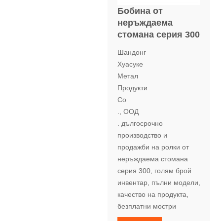
Бобина от
неръждаема
стомана серия 300
Шандонг
Хуасуке
Метал
Продукти
Co
., ООД
. дългосрочно
производство и
продажби на ролки от
неръждаема стомана
серия 300, голям брой
инвентар, пълни модели,
качество на продукта,
безплатни мостри