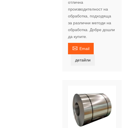
отлична
производителност на
обработка, подходяща
за различни методи на
обработка. Добре дошли
да купите.

Email
детайли