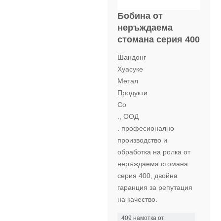
Бобина от
неръждаема
стомана серия 400
Шандонг
Хуасуке
Метал
Продукти
Co
., ООД
. професионално
производство и
обработка на ролка от
неръждаема стомана
серия 400, двойна
гаранция за репутация
на качество.
409 намотка от